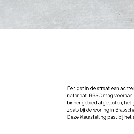
Een gat in de straat een acht
notariaat. BBSC mag vooraan
binnengebied afgesloten, het g
zoals bij de woning in Brasscha
Deze kleurstelling past bij he