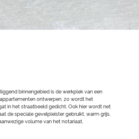
erliggend binnengebied is de werkplek van een
 appartementen ontwerpen, zo wordt het
at in het straatbeeld gedicht. Ook hier wordt net
at de speciale gevelpleister gebruikt, warm grijs.
t aanwezige volume van het notariaat.