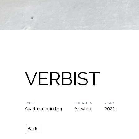
VERBIST
TYPE
LOCATION
YEAR
Apartmentbuilding
Antwerp
2022
Back