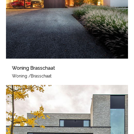
Woning Brasschaat
Woning
/
Brasschaat