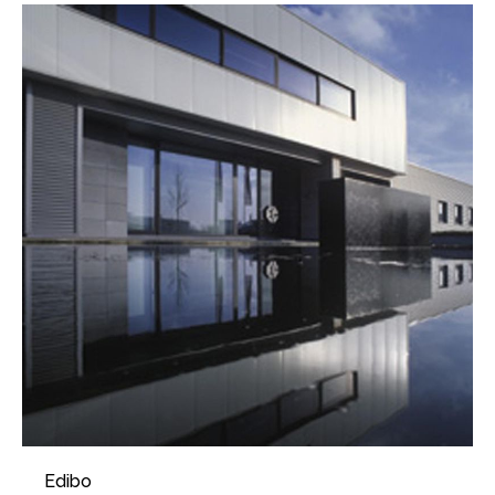
Edibo