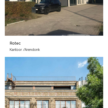
Rotec
Kantoor
/
Arendonk