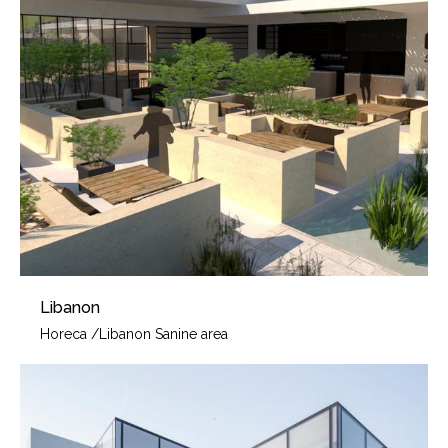
Libanon
Horeca
/
Libanon Sanine area