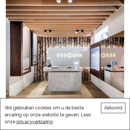
We gebruiken cookies om u de beste
Akkoord
ervaring op onze website te geven. Lees
onze
Berquin
privacyverklaring
Winkel
/
Brussel