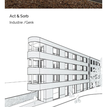
Act & Sorb
Industrie
/
Genk