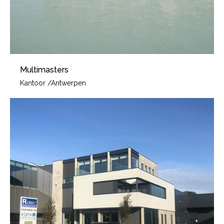
Multimasters
Kantoor
/
Antwerpen