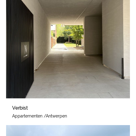
Verbist
Appartementen
/
Antwerpen