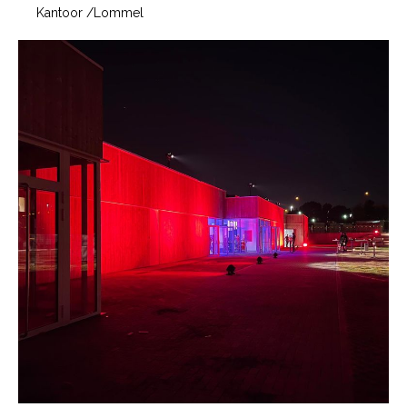
Kantoor
/
Lommel