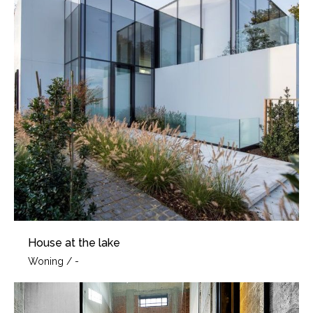
House at the lake
Woning
/
-