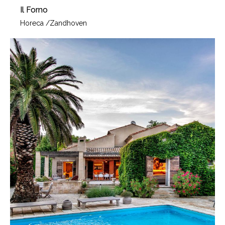
Il Forno
Horeca
/
Zandhoven