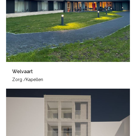
Welvaart
Zorg
/
Kapellen