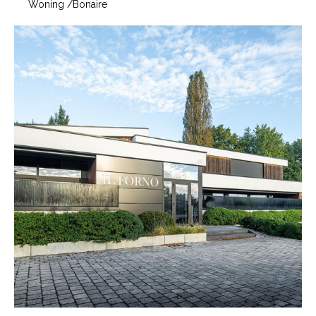
Woning
/
Bonaire